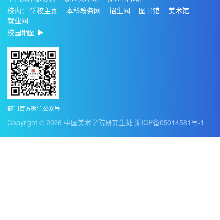
校内：
学校主页
本科教务网
招生网
图书馆
美术馆
就业网
校园地图
部门官方微信公众号
Copyright ©
2026
中国美术学院研究生处
浙ICP备05014581号-1