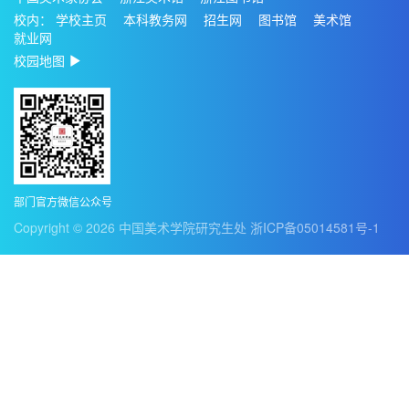
校内：
学校主页
本科教务网
招生网
图书馆
美术馆
就业网
校园地图
部门官方微信公众号
Copyright ©
2026
中国美术学院研究生处
浙ICP备05014581号-1