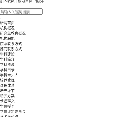
加入收藏
|
设为首页
旧版本
研网首页
机构概况
研究生教育概况
机构职能
院系联系方式
部门联系方式
学科建设
学科简介
学科资源
学科目录
学科带头人
培养管理
课程体系
培养环节
培养方案
术语释义
学位授予
学位评定委员会
学术学位点