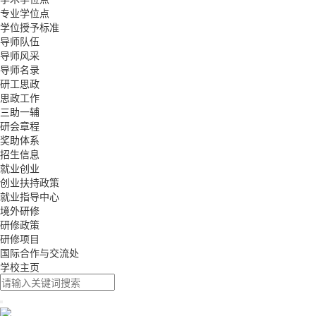
专业学位点
学位授予标准
导师队伍
导师风采
导师名录
研工思政
思政工作
三助一辅
研会章程
奖助体系
招生信息
就业创业
创业扶持政策
就业指导中心
境外研修
研修政策
研修项目
国际合作与交流处
学校主页