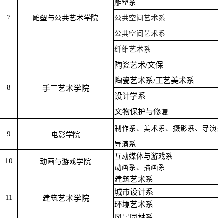
雕塑系
7
雕塑与公共艺术学院
公共空间艺术系
公共空间艺术系
纤维艺术系
陶瓷艺术/文保
陶瓷艺术系/工艺美术系
8
手工艺术学院
设计学系
文物保护与修复
制作系、美术系、摄影系、导演
9
电影学院
导演系
互动媒体与游戏系
10
动画与游戏学院
动画系、插画系
建筑艺术系
城市设计系
11
建筑艺术学院
环境艺术系
风景园林系