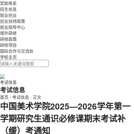
奖助体系
招生信息
就业创业
创业扶持政策
就业指导中心
境外研修
研修政策
研修项目
国际合作与交流处
学校主页
考试信息
考试信息
首页
-
考试信息
-
正文
中国美术学院2025—2026学年第一
学期研究生通识必修课期末考试补
（缓）考通知