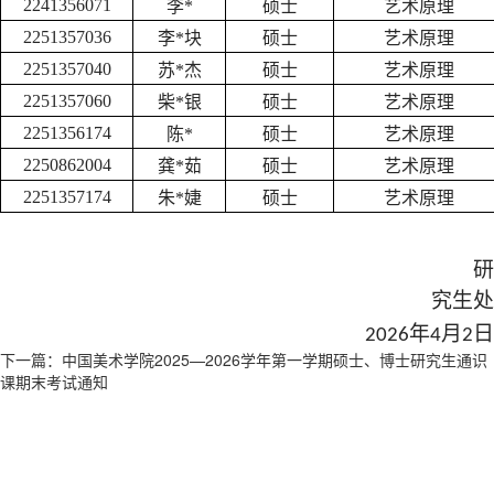
2241356071
李*
硕士
艺术原理
2251357036
李*块
硕士
艺术原理
2251357040
苏*杰
硕士
艺术原理
2251357060
柴*银
硕士
艺术原理
2251356174
陈*
硕士
艺术原理
2250862004
龚*茹
硕士
艺术原理
2251357174
朱*婕
硕士
艺术原理
研
究生处
年
月
日
20
26
4
2
下一篇：中国美术学院2025—2026学年第一学期硕士、博士研究生通识
课期末考试通知