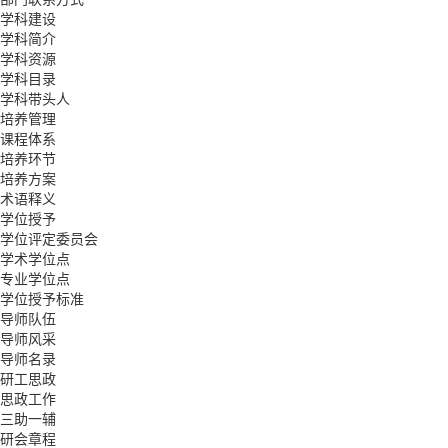
学科建设
学科简介
学科资源
学科目录
学科带头人
培养管理
课程体系
培养环节
培养方案
术语释义
学位授予
学位评定委员会
学术学位点
专业学位点
学位授予标准
导师队伍
导师风采
导师名录
研工思政
思政工作
三助一辅
研会章程